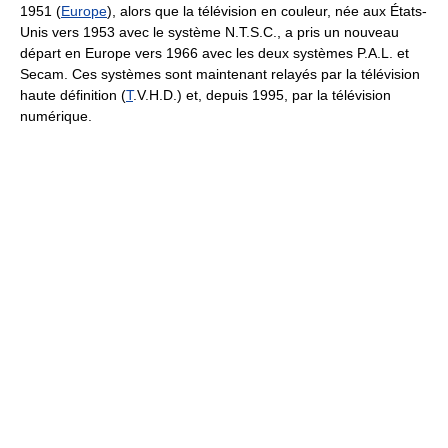
1951 (
Europe
), alors que la télévision en couleur, née aux États-
Unis vers 1953 avec le système N.T.S.C., a pris un nouveau
départ en Europe vers 1966 avec les deux systèmes P.A.L. et
Secam. Ces systèmes sont maintenant relayés par la télévision
haute définition (
T
.V.H.D.) et, depuis 1995, par la télévision
numérique.