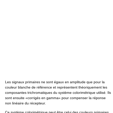
Les signaux primaires ne sont égaux en amplitude que pour la
couleur blanche de référence et représentent théoriquement les
composantes trichromatiques du système colorimétrique utilisé. Ils
sont ensuite «corrigés en gamma» pour compenser la réponse
non linéaire du récepteur.
Ce système colorimétrique peut être celui des couleurs primaires