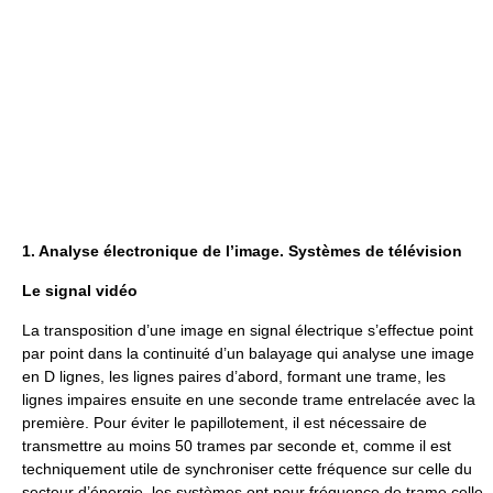
1. Analyse électronique de l’image. Systèmes de télévision
Le signal vidéo
La transposition d’une image en signal électrique s’effectue point
par point dans la continuité d’un balayage qui analyse une image
en D lignes, les lignes paires d’abord, formant une trame, les
lignes impaires ensuite en une seconde trame entrelacée avec la
première. Pour éviter le papillotement, il est nécessaire de
transmettre au moins 50 trames par seconde et, comme il est
techniquement utile de synchroniser cette fréquence sur celle du
secteur d’énergie, les systèmes ont pour fréquence de trame celle