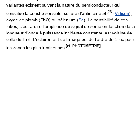
variantes existent suivant la nature du semiconducteur qui
2
3
constitue la couche sensible, sulfure d’antimoine Sb
(
Vidicon
),
oxyde de plomb (PbO) ou sélénium (
Se
). La sensibilité de ces
tubes, c’est-à-dire l’amplitude du signal de sortie en fonction de la
longueur d’onde à puissance incidente constante, est voisine de
celle de l’œil. L’éclairement de l’image est de l’ordre de 1 lux pour
[cf. PHOTOMÉTRIE]
les zones les plus lumineuses
.