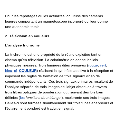
Pour les reportages ou les actualités, on utilise des caméras
légères comportant un magnétoscope incorporé qui leur donne
une autonomie totale.
2. Télévision en couleurs
L’analyse trichrome
La trichromie est une propriété de la rétine exploitée tant en
cinéma qu’en télévision. La colorimétrie en donne les lois
physiques linéaires. Trois lumières dites
primaires
(
rouge
,
vert
,
bleu
;
cf
.
COULEUR
) réalisent la synthèse additive à la réception et
imposent les règles de formation de trois signaux vidéo de
commande indépendants. Ces trois signaux primaires résultent de
l’analyse séparée de trois images de l’objet obtenues à travers
trois filtres optiques de pondération qui, suivant des lois bien
définies (
les
fonctions de mélange
), «colorent» ces trois images.
Celles-ci sont formées simultanément sur trois tubes analyseurs et
l’éclairement pondéré est traduit en signal.