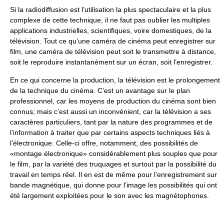
Si la radiodiffusion est l’utilisation la plus spectaculaire et la plus
complexe de cette technique, il ne faut pas oublier les multiples
applications industrielles, scientifiques, voire domestiques, de la
télévision. Tout ce qu’une caméra de cinéma peut enregistrer sur
film, une caméra de télévision peut soit le transmettre à distance,
soit le reproduire instantanément sur un écran, soit l’enregistrer.
En ce qui concerne la production, la télévision est le prolongement
de la technique du cinéma. C’est un avantage sur le plan
professionnel, car les moyens de production du cinéma sont bien
connus; mais c’est aussi un inconvénient, car la télévision a ses
caractères particuliers, tant par la nature des programmes et de
l’information à traiter que par certains aspects techniques liés à
l’électronique. Celle-ci offre, notamment, des possibilités de
«montage électronique» considérablement plus souples que pour
le film, par la variété des truquages et surtout par la possibilité du
travail en temps réel. Il en est de même pour l’enregistrement sur
bande magnétique, qui donne pour l’image les possibilités qui ont
été largement exploitées pour le son avec les magnétophones.