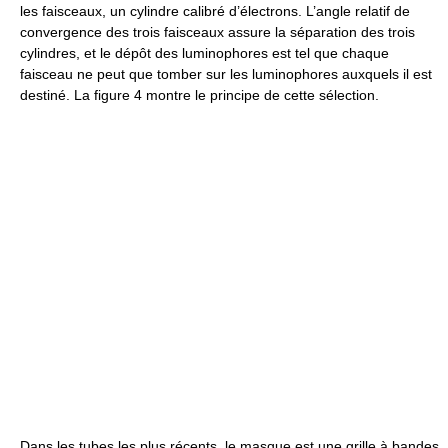
les faisceaux, un cylindre calibré d’électrons. L’angle relatif de
convergence des trois faisceaux assure la séparation des trois
cylindres, et le dépôt des luminophores est tel que chaque
faisceau ne peut que tomber sur les luminophores auxquels il est
destiné. La figure 4 montre le principe de cette sélection.
Dans les tubes les plus récents, le masque est une grille à bandes