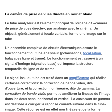
La caméra de prise de vues directe en noir et blanc
Le tube analyseur est l’élément principal de l’organe dit «caméra
de prise de vues directe», par analogie avec le cinéma. Un
objectif, généralement à focale variable, forme une image sur le
tube.
Un ensemble complexe de circuits électroniques assure le
fonctionnement du tube analyseur (polarisations,
focalisation
,
balayages ligne et trame). Le fonctionnement est asservi à un
signal d’horloge (signal de base) qui impose la structure
temporelle de ligne et de trame.
Le signal issu du tube est traité dans un
amplificateur
qui réalise
certaines corrections: la correction de bande vidéo, dite
d’ouverture, et la correction non linéaire, dite de gamma. La
correction de bande vidéo
permet d’améliorer la finesse de l’image
dans les deux sens, horizontal et vertical. La
correction de gamma
est destinée à corriger la réponse courant-lumière dans le tube-
image. Cette réponse est en effet non linéaire et de la forme: