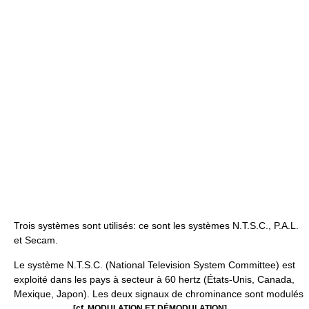
Trois systèmes sont utilisés: ce sont les systèmes N.T.S.C., P.A.L.
et Secam.
Le système N.T.S.C. (National Television System Committee) est
exploité dans les pays à secteur à 60 hertz (États-Unis, Canada,
Mexique, Japon). Les deux signaux de chrominance sont modulés
[cf. MODULATION ET DÉMODULATION]