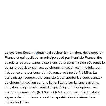
Le système Secam (
s
équentiel couleur à mémoire), développé en
France et qui applique un principe posé par Henri de France, tire
sa tolérance à certaines distorsions de la transmission séquentielle
de ligne des deux signaux de chrominance, chacun modulant en
fréquence une porteuse de fréquence voisine de 4,3 MHz. La
transmission séquentielle consiste à transporter les deux signaux
de chrominance, l’un sur une ligne, l’autre sur la ligne suivante,
etc., donc séquentiellement de ligne à ligne. Elle s’oppose aux
systèmes simultanés (N.T.S.C. et P.A.L.) pour lesquels les deux
signaux de chrominance sont transportés simultanément sur
toutes les lignes.