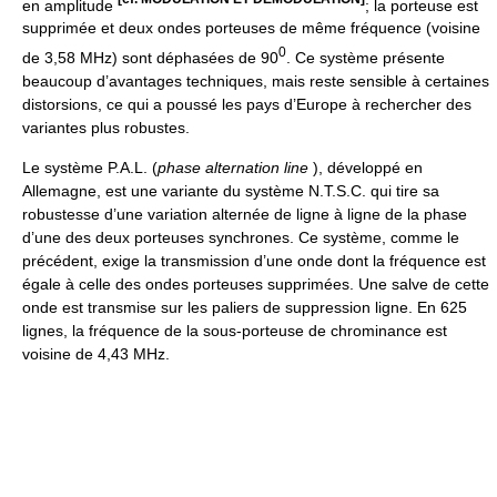
en amplitude
; la porteuse est
supprimée et deux ondes porteuses de même fréquence (voisine
0
de 3,58 MHz) sont déphasées de 90
. Ce système présente
beaucoup d’avantages techniques, mais reste sensible à certaines
distorsions, ce qui a poussé les pays d’Europe à rechercher des
variantes plus robustes.
Le système P.A.L. (
phase alternation line
), développé en
Allemagne, est une variante du système N.T.S.C. qui tire sa
robustesse d’une variation alternée de ligne à ligne de la phase
d’une des deux porteuses synchrones. Ce système, comme le
précédent, exige la transmission d’une onde dont la fréquence est
égale à celle des ondes porteuses supprimées. Une salve de cette
onde est transmise sur les paliers de suppression ligne. En 625
lignes, la fréquence de la sous-porteuse de chrominance est
voisine de 4,43 MHz.