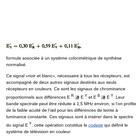
formule associée à un système colorimétrique de synthèse
normalisé.
Ce signal «noir et blanc», nécessaire à tous les récepteurs, est
accompagné de deux autres signaux destinés aux seuls
récepteurs en couleurs. Ce sont les signaux de chrominance
R
Y
B
Y
proportionnels aux différences E
漣 E
et E
漣 E
. Leur
bande spectrale peut être réduite à 1,5 MHz environ, si l’on profite
de la faible acuité de l’œil pour les différences de teinte à
luminance constante. Ces signaux sont à insérer dans le spectre
Y
du signal E
; cette opération constitue le
codage
qui définit le
système de télévision en couleur.