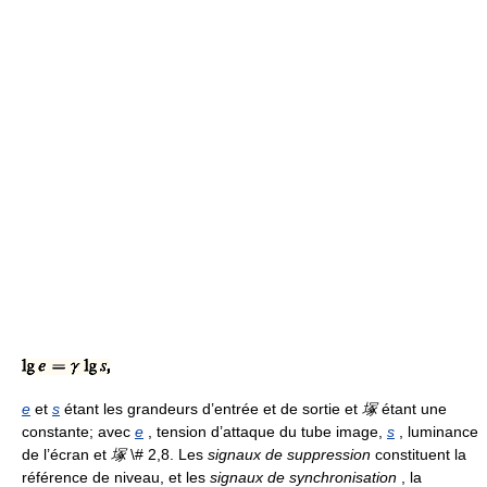
e
et
s
étant les grandeurs d’entrée et de sortie et
塚
étant une
constante; avec
e
, tension d’attaque du tube image,
s
, luminance
de l’écran et
塚
\# 2,8. Les
signaux de suppression
constituent la
référence de niveau, et les
signaux de synchronisation
, la